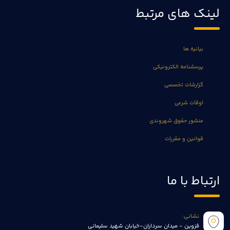
لینک های مرتبط
بیانیه ها
پرسشنامه الکترونیکی
گزارشات تخصصی
اوقات شرعی
منشور حقوق شهروندی
قوانین و مقررات
ارتباط با ما
نشانی:
قزوین - میدان سرداران-خیابان شهید سلیمانی