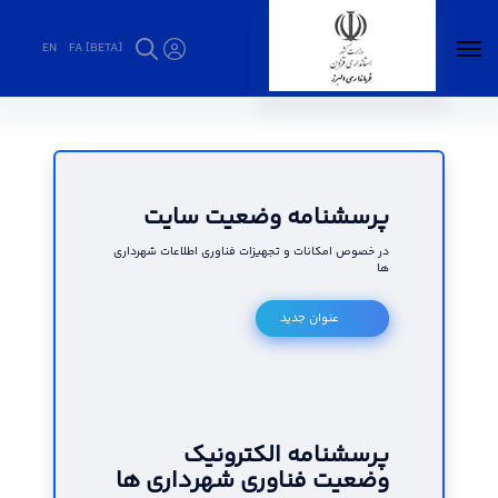
EN
FA [BETA]
پرسشنامه الکترونیکی - فرمانداری البرز
پرسشنامه وضعیت سایت
در خصوص امکانات و تجهیزات فناوری اطلاعات شهرداری
ها
عنوان جدید
پرسشنامه الکترونیک
وضعیت فناوری شهرداری ها