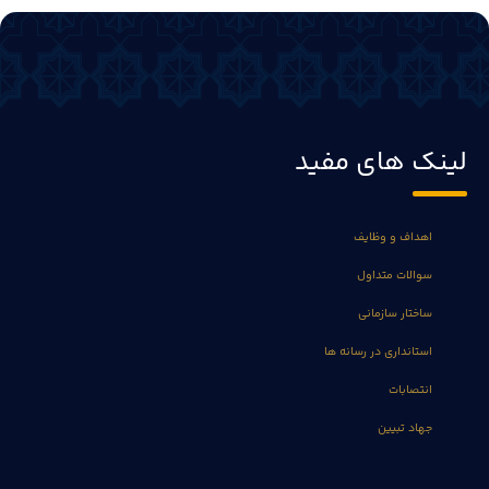
لینک های مفید
اهداف و وظایف
سوالات متداول
ساختار سازمانی
استانداری در رسانه ها
انتصابات
جهاد تبیین