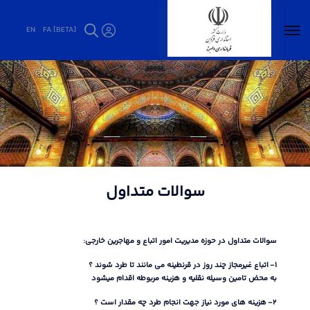
EN
FA [BETA]
سوالات متداول - فرمانداری البرز
سوالات متداول
سوالات متداول در حوزه مدیریت امور اتباع و مهاجرین خارجی
:
1-
اتباع غیرمجاز چند روز در قرنطینه می مانند تا طرد شوند ؟
به محض تامین وسیله نقلیه و هزینه مربوطه اقدام میشود
2-
هزینه های مورد نیاز جهت انجام طرد چه مقدار است ؟