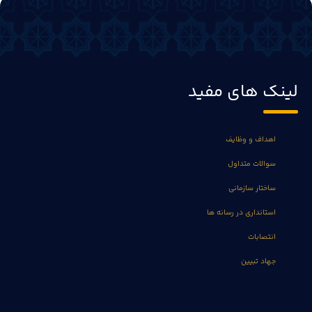
لینک های مفید
اهداف و وظایف
سوالات متداول
ساختار سازمانی
استانداری در رسانه ها
انتصابات
جهاد تبیین