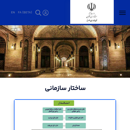
EN
FA [BETA]
ختار سازمانی - فرمانداری البرز
ساختار سازمانی