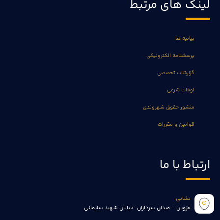
لینک های مرتبط
بیانیه ها
پرسشنامه الکترونیکی
گزارشات تخصصی
اوقات شرعی
منشور حقوق شهروندی
قوانین و مقررات
ارتباط با ما
نشانی:
قزوین - میدان سرداران-خیابان شهید سلیمانی