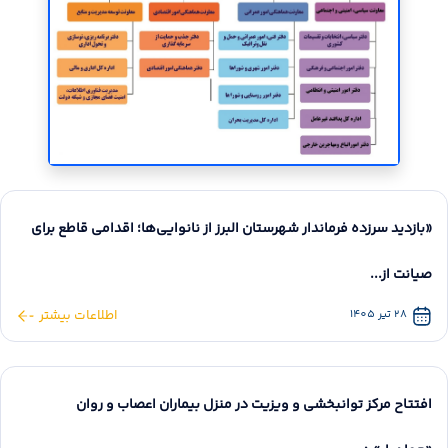
«بازدید سرزده فرماندار شهرستان البرز از نانوایی‌ها؛ اقدامی قاطع برای
صیانت از...
28 تیر 1405
اطلاعات بیشتر
افتتاح مرکز توانبخشی و ویزیت در منزل بیماران اعصاب و روان