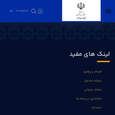
EN
FA [BETA]
اوقات شرعی - فرمانداری البرز
لینک های مفید
اهداف و وظایف
سوالات متداول
ساختار سازمانی
استانداری در رسانه ها
انتصابات