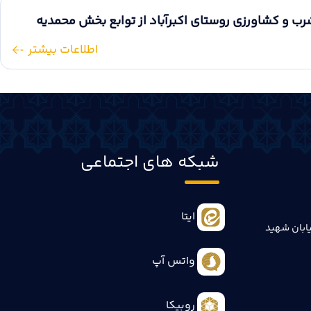
 و کشاورزی روستای اکبرآباد از توابع بخش محمدیه
اطلاعات بیشتر
شبکه های اجتماعی
ایتا
ابان شهید
واتس آپ
روبیکا