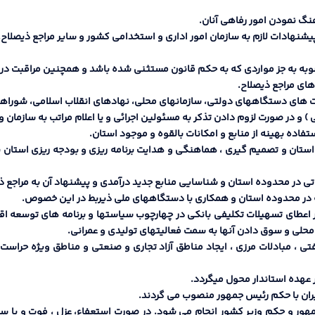
 استان و تصمیم گیري ، هماهنگی و هدایت برنامه ریزي و بودجه ریزي استان 
در اعطاي تسهیلات تکلیفی بانکی در چهارچوب سیاستها و برنامه هاي توسعه ا
لی و سوق دادن آنها به سمت فعالیتهاي تولیدي و عمرانی.
نفتی ، مبادلات مرزي ، ایجاد مناطق آزاد تجاري و صنعتی و مناطق ویژه حراس
ئیس جمهور و حکم وزیر کشور انجام می شود. در صورت استعفاء، عزل ، فوت و یا 