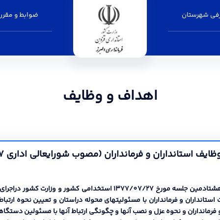
فی شهرستان
ضوابط و مقرر
اهداف و وظایف
ایف استانداران و فرمانداران (مصوب شورایعالی اداري 1377)
تانداران و فرمانداران با مسئولیتهاي محوله دراستان و تعیین نحوه ارتباط 
مانداران و نحوه عزل و نصب آنها و چگونگی ارتباط آنها با مسئولین دستگاه