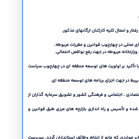
با تأکید بر اولویت هاي توسعه منطقه اي در چهارچوب سیاست
قتصادي ، اجتماعی و فرهنگی کشور و تشویق سرمایه گذاران از
ت شده و تأسیس و راه اندازي بازارچه هاي مرزي طبق قوانین و
سایر مواردي که مانع از انجام وظائف استانداران گردد. سرپرست