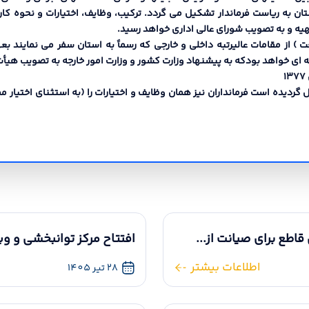
ان به ریاست فرماندار تشکیل می گردد. ترکیب، وظایف، اختیارات و نحوه کا
یه و به تصویب شوراي عالی اداري خواهد رسید.
شایعت ) از مقامات عالیرتبه داخلی و خارجی که رسماً به استان سفر می نمایند 
اي خواهد بودکه به پیشنهاد وزارت کشور و وزارت امور خارجه به تصویب هیأت
 قاطع برای صیانت از...
افتتاح مرکز توانبخشی و ویز
اطلاعات بیشتر
28 تیر 1405