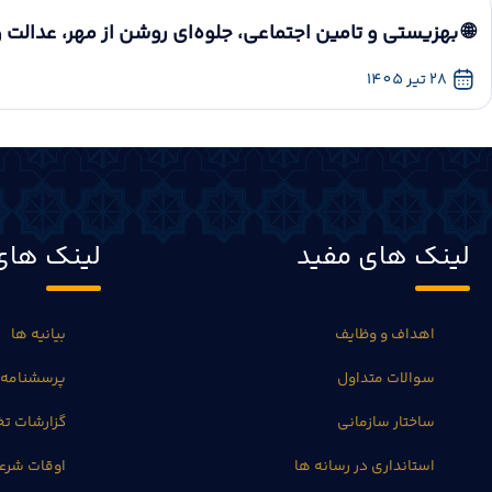
🌐 بهزیستی و تامین اجتماعی، جلوه‌ای روشن از مهر، عدالت و
28 تیر 1405
لینک های مفید
لینک های
اهداف و وظایف
بیانیه ها
سوالات متداول
پرسشنامه 
ساختار سازمانی
گزارشات 
استانداری در رسانه ها
اوقات شرع