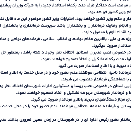
 موظف است حداکثر ظرف مدت یکماه استاندار جدید را به هیأت وزیران پیشنهاد
 مانع انجام وظایف فرمانداران و بخشداران باشد سرپرست فرمانداري یا بخشداري 
اقدام لازم را معمول دارند.
ران پروژه هاي ملی ، بالاترین مقام نهادهاي انقلاب اسلامی ، فرماندهان نواحی 
استاندار صورت میگیرد.
بط در خصوص نصب مدیران استانها اختلاف نظر وجود داشته باشد ، بمنظور حل اخ
ظرف مدت یکماه تشکیل و اتخاذ تصمیم خواهند نمود.
 اجرایی استان در خصوص نصب روسا و مسئولین ادارات شهرستان اختلاف نظر وجو
بط و فرماندار شهرستان مربوطه تشکیل و اتخاذ تصمیم خواهند نمود.
یی در شهرستان و فرمانده منطقه انتظامی موظفند عدم حضور خود را در محل خدمت
ن و فرماندار حضور رئیس اداره اي را در شهرستان در زمان معین ضروري بدانند م