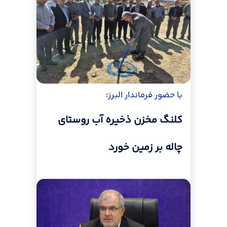
با حضور فرماندار البرز؛
کلنگ مخزن ذخیره آب روستای
چاله بر زمین خورد