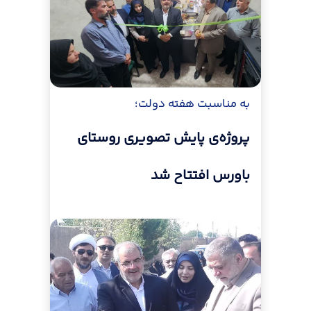
به مناسبت هفته دولت؛
پروژه‌ی پایش تصویری روستای
باورس افتتاح شد