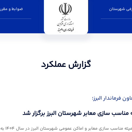
فی شهرستان
ضوابط و مقرر
گزارش عملکرد
ن فرماندار البرز؛
مناسب سازی معابر شهرستان البرز برگزار شد
دومین 