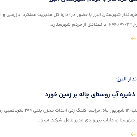
ماندار شهرستان البرز با حضور در اداره کل مدیریت عملکرد، بازرسی و ا
رستان...
ار البرز؛
خیره آب روستای چاله بر زمین خورد
صبح روز چهارشنبه ۱۲ شهر
 شهرستان، داراب بیرنوندی مدیر عامل شرکت آب و...