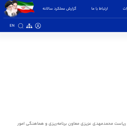
ات
ارتباط با ما
گزارش عملکرد سالانه
EN
جلسه کمیته مناسب سازی معابر و اماکن عمومی شهرستان البرز در سال ۱۴۰۴ به ریاست محمدمهدی عزیزی معاون برنامه‌ریزی و هماهنگی امور