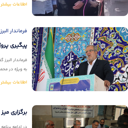
اطلاعات بیشتر
فرماندار البرز
پیگیری پروژه
فرماندار البرز
به ویژه در محمد
اطلاعات بیشتر
برگزاری میز
در ادامه برنامه