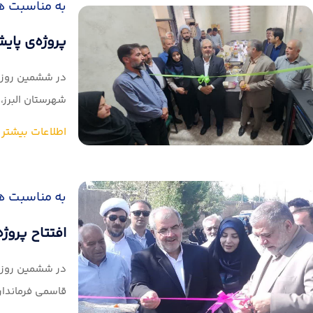
به مناسبت ه
پروژه‌ی پای
در ششمین روز ا
شهرستان البرز، 
اطلاعات بیشتر
به مناسبت ه
افتتاح پروژ
در ششمین روز ا
قاسمی فرماندار 