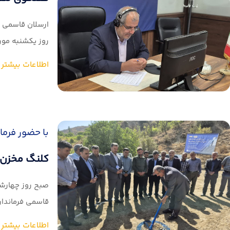
ارسلان قاسمی فر
روز یکشنبه مورخ ۱۴۰۴/۰۶/۲۳ با تعدادی از مردم شه
اطلاعات بیشتر
با حضور فرماند
کلنگ مخزن ذ
قاسمی فرماندار
اطلاعات بیشتر