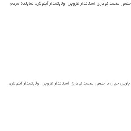
ور محمد نوذری استاندار قزوین، ولایتمدار آبنوش، نماینده مردم
ارس حیان با حضور محمد نوذری استاندار قزوین، ولایتمدار آبنوش،