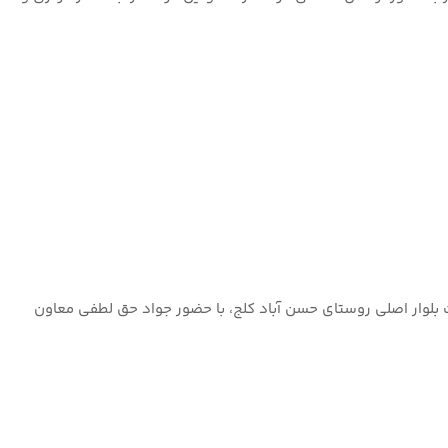
لت بلوار اصلی روستای حسن آباد کلج، با حضور جواد حق لطفی معاون