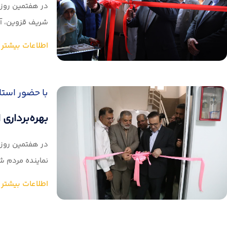
در هفتمین روز 
شریف قزوین، آب
اطلاعات بیشتر
با حضور استا
بهره‌برداری
در هفتمین روز 
نماینده مردم ش
اطلاعات بیشتر