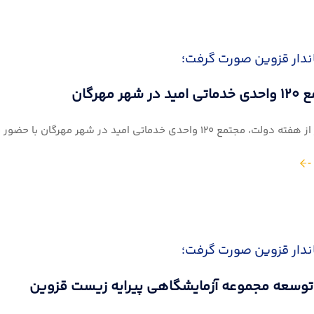
ندار قزوین صورت گرفت؛
ر مهرگان
 امید در شهر مهرگان با حضور محمد نوذری استاندار قزوین، به بهره‌برداری رسید.
ندار قزوین صورت گرفت؛
 توسعه مجموعه آزمایشگاهی پیرایه زیست قزوین