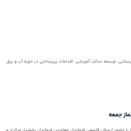
ارستانی، توسعه عدالت آموزشی، اقدامات زیرساختی در حوزه آب و برق
ماز جمعه
با حضور ارسلان قاسمی فرماندار، معاونین فرماندار، بخشدار مرکزی و