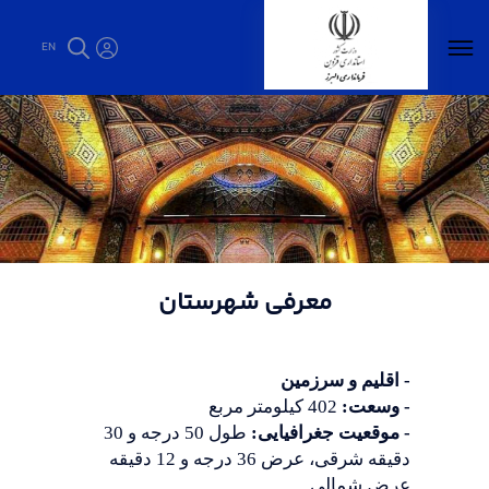
EN
معرفی شهرستان - فرمانداری البرز
معرفی شهرستان
- اقلیم و سرزمین
- وسعت:
402 کیلومتر مربع
- موقعیت جغرافیایی:
طول 50 درجه و 30
دقیقه شرقی، عرض 36 درجه و 12 دقیقه
عرض شمالی