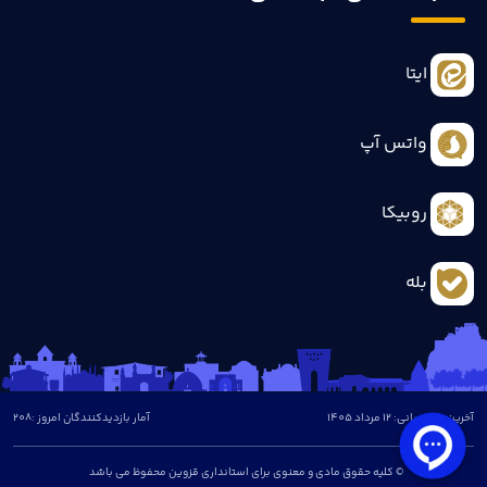
ایتا
واتس آپ
روبیکا
بله
آخرین بروزرسانی: 12 مرداد 1405
آمار بازدیدکنندگان امروز :
208
© کلیه حقوق مادی و معنوی برای استانداری قزوین محفوظ می باشد