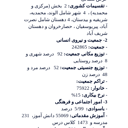
- تقسیمات کشوری:
2 بخش (مرکزی و
محمدیه) ، 4 شهر شامل الوند، محمدیه،
شریفیه و بیدستان، 4 دهستان شامل نصرت
آباد، پیریوسفیان ، حصارخروان و دهستان
شریف آباد
2- جمعیت و نیروی انسانی
- جمعیت:
242865
- توزیع مکانی جمعیت:
92 درصد شهری و
8 درصد روستایی
- توزیع جنسیتی جمعیت:
52 درصد مرد و
48 درصد زن
- تراکم جمعیت:
- خانوار:
75922
- نرخ بیکاری:
15%
3- امور اجتماعی و فرهنگی
- باسوادی:
5/99 درصد
- آموزش مقدماتی:
55069 دانش آموز، 231
مدرسه و 1473 کلاس درس