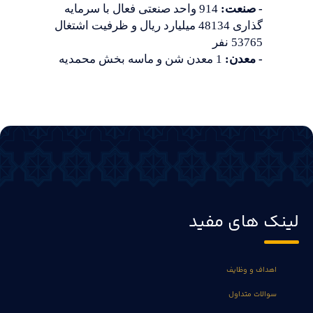
- صنعت:
914 واحد صنعتی فعال با سرمایه
گذاری 48134 میلیارد ریال و ظرفیت اشتغال
53765 نفر
- معدن:
1 معدن شن و ماسه بخش محمدیه
لینک های مفید
اهداف و وظایف
سوالات متداول