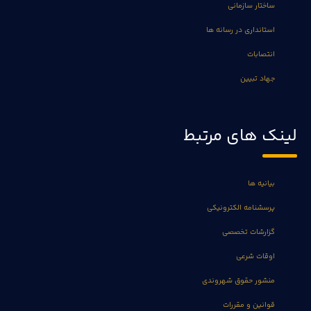
ساختار سازمانی
استانداری در رسانه ها
انتصابات
جهاد تبیین
لینک های مرتبط
بیانیه ها
پرسشنامه الکترونیکی
گزارشات تخصصی
اوقات شرعی
منشور حقوق شهروندی
قوانین و مقررات