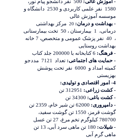
- آموزش عالی:
500 نفر دانشجو پیام نور،
1580 نفر علمی کاربردی و 2530 دانشگاه و
موسسه آموزش عالی
- بهداشت و درمان:
مرکز بهداشتی
20
درمانی، 1 بیمارستان ، 50 تخت بیمارستانی
، 40 نفر پزشک عمومی و متخصص، 7 خانه
بهداشت روستایی
- فرهنگ:
6 کتابخانه با 200000 جلد کتاب
- حمایت های اجتماعی:
تعداد 7121 مددجو
کمیته امداد و 6000 نفر تحت پوشش
بهزیستی
4- امور اقتصادی و تولیدی:
- کشت زراعی:
312951 تن
- کشت باغی:
34300 تن
- دامپروری:
62000 تن شیر خام، 2359 تن
گوشت قرمز، 1550 تن گوشت سفید،
780700 کیلوگرم تخم مرغ، 27 تن عسل
- شیلات:
180 تن ماهی سرد آبی، 13 تن
ماهی گرم آبی