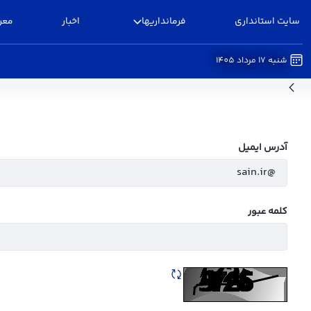
سایت استانداری
فرمانداریها
اخبار
معر
شنبه 17 مرداد 1405
ضوابط و مقررات - فرمانداری البرز
آدرس ایمیل
کلمه عبور
تازه سازی CAPTCHA