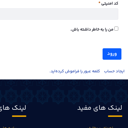
کد امنیتی
ضروری
من را به خاطر داشته باش.
ورود
ايجاد حساب
کلمه عبور را فراموش کرده‌اید.
لینک های مفید
لینک های