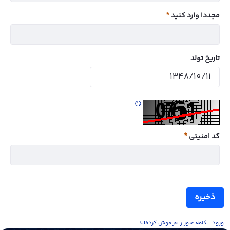
مجددا وارد کنید
ضروری
تاریخ تولد
تازه سازی CAPTCHA
کد امنیتی
ضروری
ذخیره
ورود
کلمه عبور را فراموش کرده‌اید.