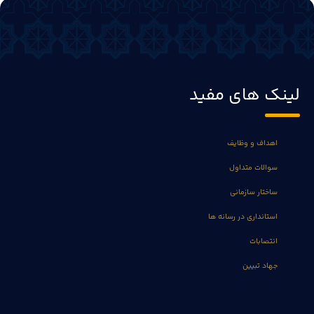
لینک های مفید
اهداف و وظایف
سوالات متداول
ساختار سازمانی
استانداری در رسانه ها
انتصابات
جهاد تبیین