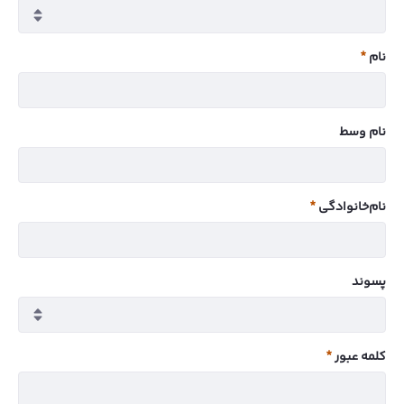
نام
ضروری
نام وسط
نام‌خانوادگی
ضروری
پسوند
کلمه عبور
ضروری