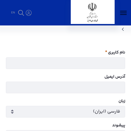
EN
ضوابط و مقررات - فرمانداری البرز
نام کاربری
ضروری
آدرس ایمیل
زبان
پيشوند