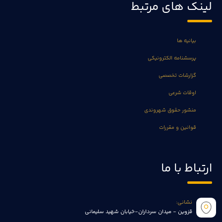
لینک های مرتبط
بیانیه ها
پرسشنامه الکترونیکی
گزارشات تخصصی
اوقات شرعی
منشور حقوق شهروندی
قوانین و مقررات
ارتباط با ما
نشانی:
قزوین - میدان سرداران-خیابان شهید سلیمانی