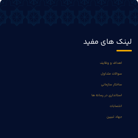
لینک های مفید
اهداف و وظایف
سوالات متداول
ساختار سازمانی
استانداری در رسانه ها
انتصابات
جهاد تبیین