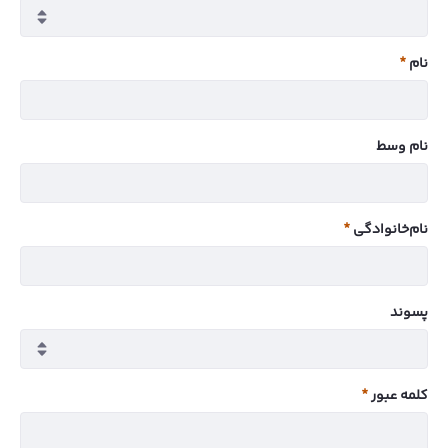
نام
ضروری
نام وسط
نام‌خانوادگی
ضروری
پسوند
کلمه عبور
ضروری