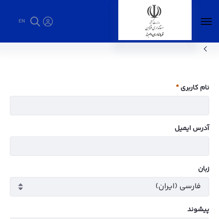
EN
سوالات متداول - فرمانداری البرز
نام کاربری
ضروری
آدرس ایمیل
زبان
پيشوند