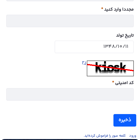
مجددا وارد کنید
ضروری
تاریخ تولد
تازه سازی CAPTCHA
کد امنیتی
ضروری
ذخیره
ورود
کلمه عبور را فراموش کرده‌اید.