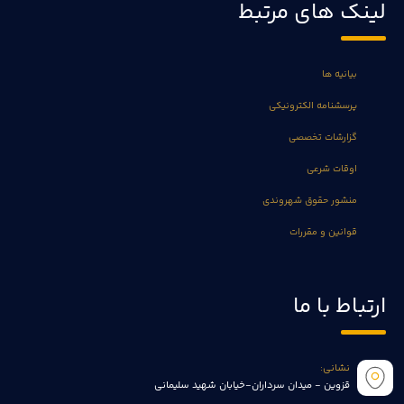
لینک های مرتبط
بیانیه ها
پرسشنامه الکترونیکی
گزارشات تخصصی
اوقات شرعی
منشور حقوق شهروندی
قوانین و مقررات
ارتباط با ما
نشانی:
قزوین - میدان سرداران-خیابان شهید سلیمانی