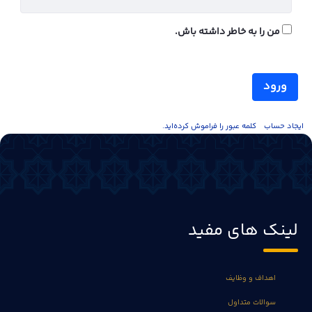
من را به خاطر داشته باش.
ورود
ايجاد حساب
کلمه عبور را فراموش کرده‌اید.
لینک های مفید
اهداف و وظایف
سوالات متداول