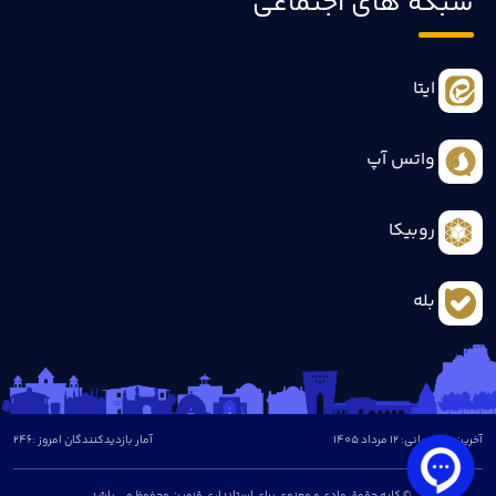
شبکه های اجتماعی
ایتا
واتس آپ
روبیکا
بله
آخرین بروزرسانی: 12 مرداد 1405
آمار بازدیدکنندگان امروز :
246
© کلیه حقوق مادی و معنوی برای استانداری قزوین محفوظ می باشد