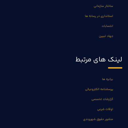
ساختار سازمانی
استانداری در رسانه ها
انتصابات
جهاد تبیین
لینک های مرتبط
بیانیه ها
پرسشنامه الکترونیکی
گزارشات تخصصی
اوقات شرعی
منشور حقوق شهروندی