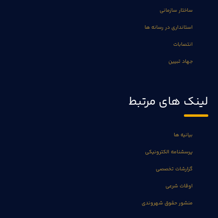
ساختار سازمانی
استانداری در رسانه ها
انتصابات
جهاد تبیین
لینک های مرتبط
بیانیه ها
پرسشنامه الکترونیکی
گزارشات تخصصی
اوقات شرعی
منشور حقوق شهروندی