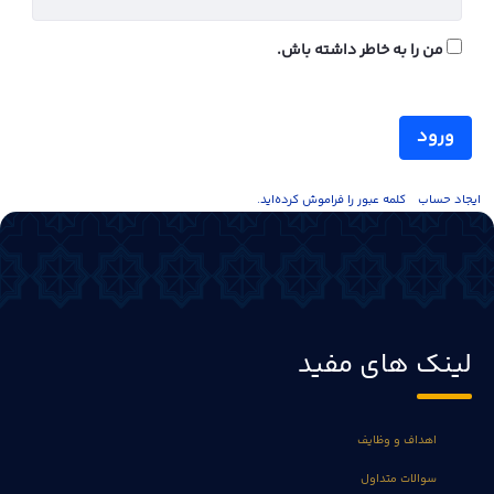
من را به خاطر داشته باش.
ورود
ايجاد حساب
کلمه عبور را فراموش کرده‌اید.
لینک های مفید
اهداف و وظایف
سوالات متداول