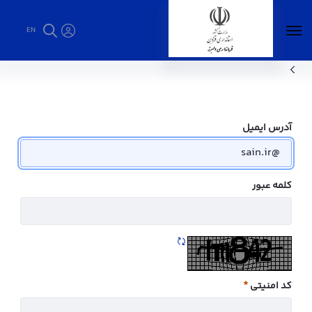
EN
ساختار سازمانی - فرمانداری البرز
آدرس ایمیل
کلمه عبور
تازه سازی CAPTCHA
کد امنیتی
ضروری