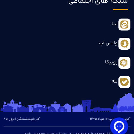
شبکه های اجتماعی
ایتا
واتس آپ
روبیکا
بله
آخرین بروزرسانی: 12 مرداد 1405
آمار بازدیدکنندگان امروز :
45
© کلیه حقوق مادی و معنوی برای استانداری قزوین محفوظ می باشد