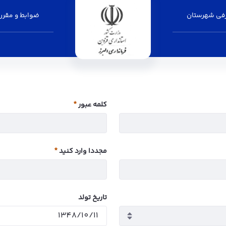
فی شهرستان
ضوابط و مقرر
کلمه عبور
ضروری
مجددا وارد کنید
ضروری
تاریخ تولد