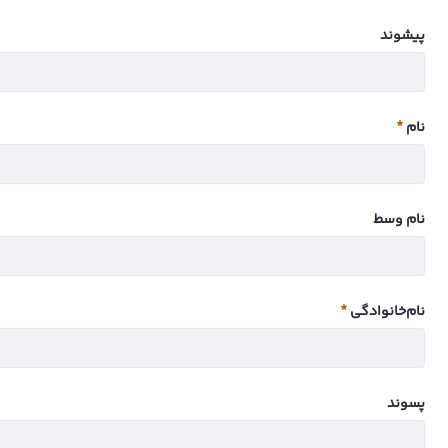
پيشوند
نام
ضروری
نام وسط
نام‌خانوادگی
ضروری
پسوند