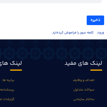
ذخیره
ورود
کلمه عبور را فراموش کرده‌اید.
لینک های مفید
لینک های
اهداف و وظایف
بیانیه ها
سوالات متداول
پرسشنامه 
ساختار سازمانی
گزارشات 