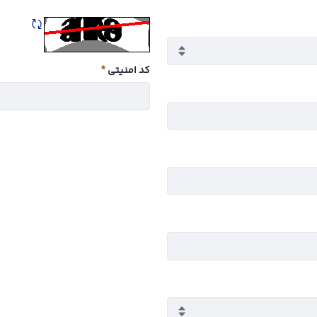
تازه سازی CAPTCHA
کد امنیتی
ضروری