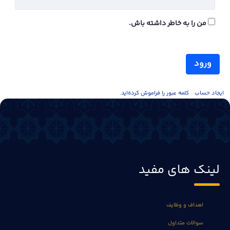
من را به خاطر داشته باش.
ورود
ايجاد حساب
کلمه عبور را فراموش کرده‌اید.
لینک های مفید
اهداف و وظایف
سوالات متداول