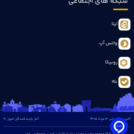
شبکه های اجتماعی
ایتا
واتس آپ
روبیکا
بله
آخرین بروزرسانی: 12 مرداد 1405
آمار بازدیدکنندگان امروز :
12
© کلیه حقوق مادی و معنوی برای استانداری قزوین محفوظ می باشد