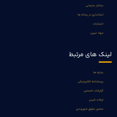
ساختار سازمانی
استانداری در رسانه ها
انتصابات
جهاد تبیین
لینک های مرتبط
بیانیه ها
پرسشنامه الکترونیکی
گزارشات تخصصی
اوقات شرعی
منشور حقوق شهروندی