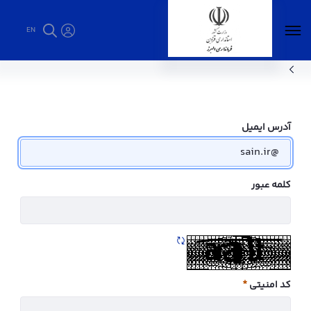
EN
اوقات شرعی - فرمانداری البرز
آدرس ایمیل
کلمه عبور
تازه سازی CAPTCHA
کد امنیتی
ضروری