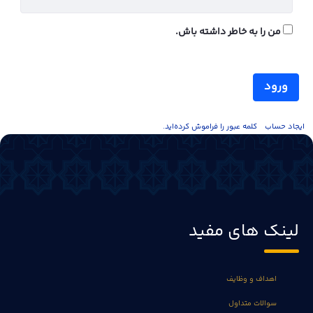
من را به خاطر داشته باش.
ورود
ايجاد حساب
کلمه عبور را فراموش کرده‌اید.
لینک های مفید
اهداف و وظایف
سوالات متداول