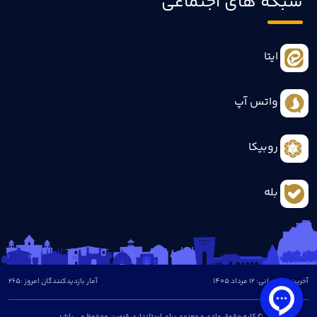
شبکه های اجتماعی
ایتا
واتس آپ
روبیکا
بله
آخرین بروزرسانی: 12 مرداد 1405
آمار بازدیدکنندگان امروز :
265
© کلیه حقوق مادی و معنوی برای استانداری قزوین محفوظ می باشد