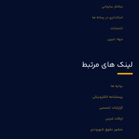
ساختار سازمانی
استانداری در رسانه ها
انتصابات
جهاد تبیین
لینک های مرتبط
بیانیه ها
پرسشنامه الکترونیکی
گزارشات تخصصی
اوقات شرعی
منشور حقوق شهروندی