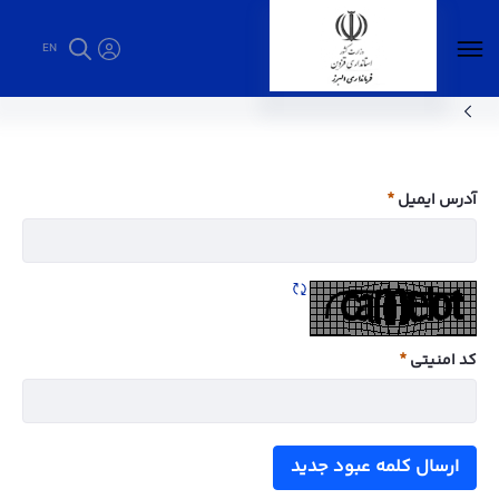
EN
اهداف و وظایف - فرمانداری البرز
آدرس ایمیل
ضروری
تازه سازی CAPTCHA
کد امنیتی
ضروری
ارسال کلمه عبود جدید