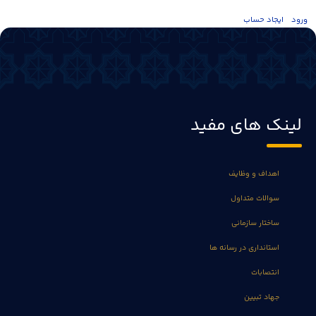
ورود
ايجاد حساب
لینک های مفید
اهداف و وظایف
سوالات متداول
ساختار سازمانی
استانداری در رسانه ها
انتصابات
جهاد تبیین