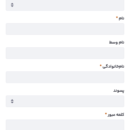
نام
ضروری
نام وسط
نام‌خانوادگی
ضروری
پسوند
کلمه عبور
ضروری