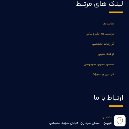
لینک های مرتبط
بیانیه ها
پرسشنامه الکترونیکی
گزارشات تخصصی
اوقات شرعی
منشور حقوق شهروندی
قوانین و مقررات
ارتباط با ما
نشانی:
قزوین - میدان سرداران-خیابان شهید سلیمانی