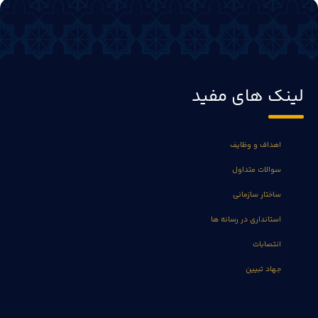
لینک های مفید
اهداف و وظایف
سوالات متداول
ساختار سازمانی
استانداری در رسانه ها
انتصابات
جهاد تبیین