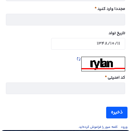
مجددا وارد کنید
ضروری
تاریخ تولد
تازه سازی CAPTCHA
کد امنیتی
ضروری
ذخیره
ورود
کلمه عبور را فراموش کرده‌اید.