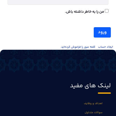
من را به خاطر داشته باش.
ورود
ايجاد حساب
کلمه عبور را فراموش کرده‌اید.
لینک های مفید
اهداف و وظایف
سوالات متداول