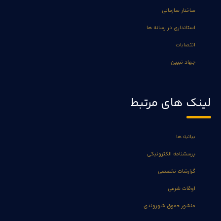
ساختار سازمانی
استانداری در رسانه ها
انتصابات
جهاد تبیین
لینک های مرتبط
بیانیه ها
پرسشنامه الکترونیکی
گزارشات تخصصی
اوقات شرعی
منشور حقوق شهروندی