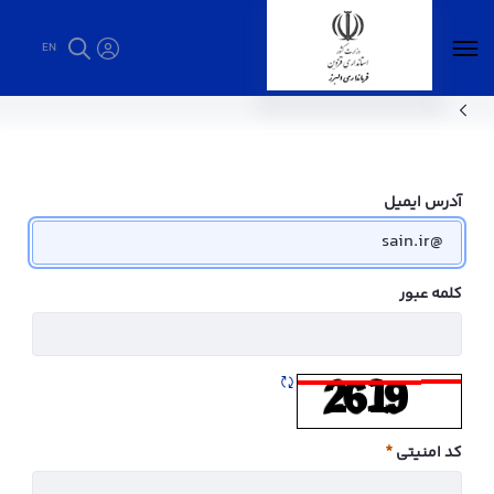
EN
ارتباط با ما - فرمانداری البرز
آدرس ایمیل
کلمه عبور
تازه سازی CAPTCHA
کد امنیتی
ضروری