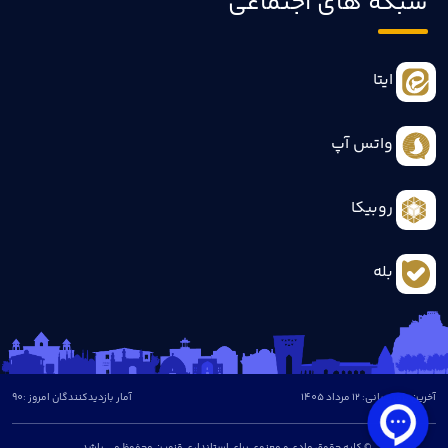
شبکه های اجتماعی
ایتا
واتس آپ
روبیکا
بله
آخرین بروزرسانی: 12 مرداد 1405
آمار بازدیدکنندگان امروز :
90
© کلیه حقوق مادی و معنوی برای استانداری قزوین محفوظ می باشد